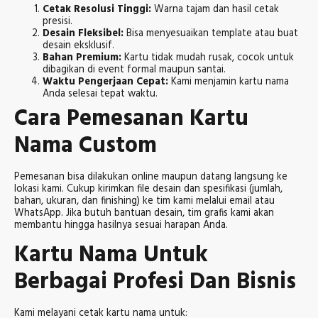
Cetak Resolusi Tinggi:
Warna tajam dan hasil cetak
presisi.
Desain Fleksibel:
Bisa menyesuaikan template atau buat
desain eksklusif.
Bahan Premium:
Kartu tidak mudah rusak, cocok untuk
dibagikan di event formal maupun santai.
Waktu Pengerjaan Cepat:
Kami menjamin kartu nama
Anda selesai tepat waktu.
Cara Pemesanan Kartu
Nama Custom
Pemesanan bisa dilakukan online maupun datang langsung ke
lokasi kami. Cukup kirimkan file desain dan spesifikasi (jumlah,
bahan, ukuran, dan finishing) ke tim kami melalui email atau
WhatsApp. Jika butuh bantuan desain, tim grafis kami akan
membantu hingga hasilnya sesuai harapan Anda.
Kartu Nama Untuk
Berbagai Profesi Dan Bisnis
Kami melayani cetak kartu nama untuk: