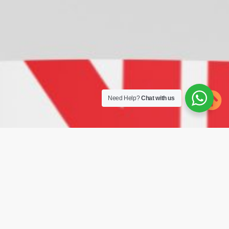
Need Help?
Chat with us