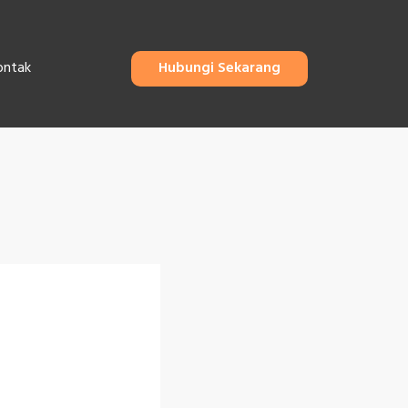
ontak
Hubungi Sekarang