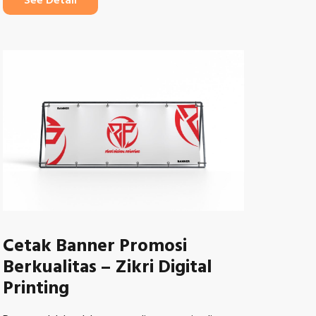
See Detail
Cetak Banner Promosi
Berkualitas – Zikri Digital
Printing