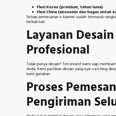
Flexi Korea (premium, tahan lama)
Flexi China (ekonomis dan bagus untuk e
Setiap pemesanan x-banner sudah termasuk rangka 
berkali-kali.
Layanan Desain
Profesional
Tidak punya desain? Tim kreatif kami siap memban
Anda. Kami pastikan desain yang eye-catching deng
kami gunakan.
Proses Pemesa
Pengiriman Sel