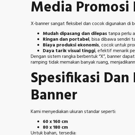
Media Promosi 
X-banner sangat fleksibel dan cocok digunakan di 
Mudah dipasang dan dilepas
tanpa perlu 
Ringan dan portabel
, bisa dibawa sendiri 
Biaya produksi ekonomis
, cocok untuk pro
Daya tarik visual tinggi
, efektif menarik p
Dengan sistem rangka berbentuk “X”, banner dapat 
ramping tidak memakan banyak ruang, menjadikanny
Spesifikasi Dan
Banner
Kami menyediakan ukuran standar seperti:
60 x 160 cm
80 x 180 cm
Untuk bahan, tersedia: