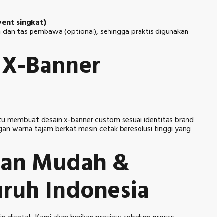
vent singkat)
dan tas pembawa (optional), sehingga praktis digunakan
 X-Banner
tu membuat desain x-banner custom sesuai identitas brand
an warna tajam berkat mesin cetak beresolusi tinggi yang
nan Mudah &
uruh Indonesia