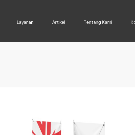
Layanan
Artikel
Tentang Kami
K