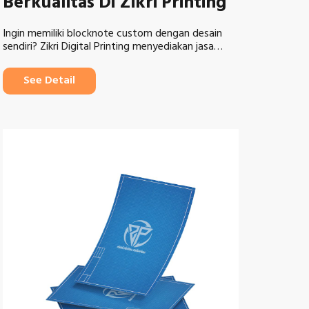
Berkualitas Di Zikri Printing
Ingin memiliki blocknote custom dengan desain
sendiri? Zikri Digital Printing menyediakan jasa…
See Detail