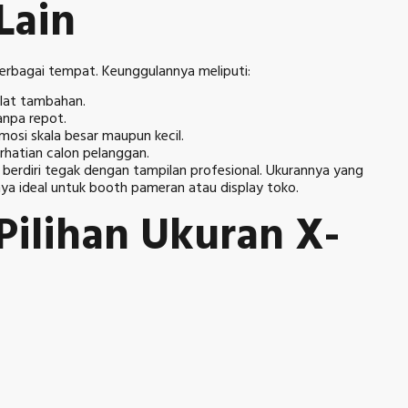
Lain
berbagai tempat. Keunggulannya meliputi:
alat tambahan.
tanpa repot.
mosi skala besar maupun kecil.
erhatian calon pelanggan.
berdiri tegak dengan tampilan profesional. Ukurannya yang
a ideal untuk booth pameran atau display toko.
 Pilihan Ukuran X-