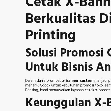
Cetak X-Bann
Berkualitas Di
Printing
Solusi Promosi
Untuk Bisnis A
Dalam dunia promosi,
x-banner custom
menjadi pi
menarik. Cocok untuk kebutuhan promosi toko, semin
Printing, kami menawarkan layanan cetak x-banner 
Keunggulan X-