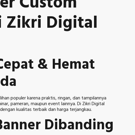
er Custom
 Zikri Digital
 Cepat & Hemat
nda
lihan populer karena praktis, ringan, dan tampilannya
ar, pameran, maupun event lainnya. Di Zikri Digital
dengan kualitas terbaik dan harga terjangkau.
Banner Dibanding