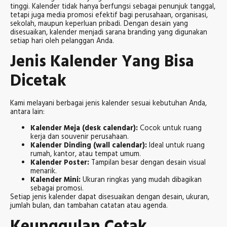
tinggi. Kalender tidak hanya berfungsi sebagai penunjuk tanggal,
tetapi juga media promosi efektif bagi perusahaan, organisasi,
sekolah, maupun keperluan pribadi. Dengan desain yang
disesuaikan, kalender menjadi sarana branding yang digunakan
setiap hari oleh pelanggan Anda.
Jenis Kalender Yang Bisa
Dicetak
Kami melayani berbagai jenis kalender sesuai kebutuhan Anda,
antara lain:
Kalender Meja (desk calendar):
Cocok untuk ruang
kerja dan souvenir perusahaan.
Kalender Dinding (wall calendar):
Ideal untuk ruang
rumah, kantor, atau tempat umum.
Kalender Poster:
Tampilan besar dengan desain visual
menarik.
Kalender Mini:
Ukuran ringkas yang mudah dibagikan
sebagai promosi.
Setiap jenis kalender dapat disesuaikan dengan desain, ukuran,
jumlah bulan, dan tambahan catatan atau agenda.
Keunggulan Cetak