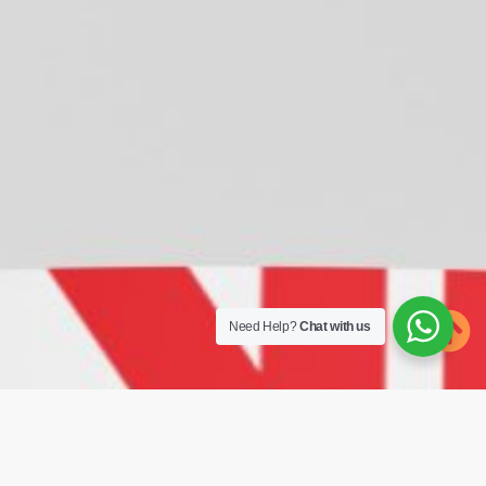
Need Help?
Chat with us