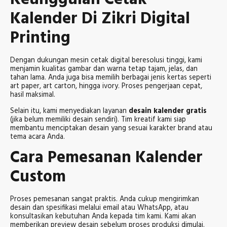
Kalender Di Zikri Digital
Printing
Dengan dukungan mesin cetak digital beresolusi tinggi, kami
menjamin kualitas gambar dan warna tetap tajam, jelas, dan
tahan lama. Anda juga bisa memilih berbagai jenis kertas seperti
art paper, art carton, hingga ivory. Proses pengerjaan cepat,
hasil maksimal.
Selain itu, kami menyediakan layanan
desain kalender gratis
(jika belum memiliki desain sendiri). Tim kreatif kami siap
membantu menciptakan desain yang sesuai karakter brand atau
tema acara Anda.
Cara Pemesanan Kalender
Custom
Proses pemesanan sangat praktis. Anda cukup mengirimkan
desain dan spesifikasi melalui email atau WhatsApp, atau
konsultasikan kebutuhan Anda kepada tim kami. Kami akan
memberikan preview desain sebelum proses produksi dimulai.